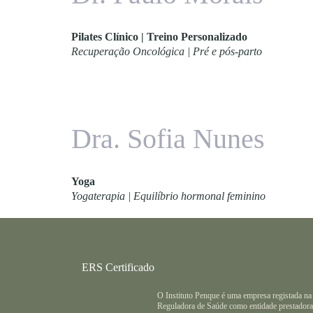
Pilates Clínico | Treino Personalizado
Recuperação Oncológica | Pré e pós-parto
Dra. Sofia Nunes
Yoga
Yogaterapia | Equilíbrio hormonal feminino
ERS Certificado
O Instituto Penque é uma empresa registada na
Reguladora de Saúde como entidade prestadora