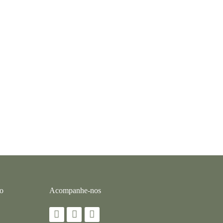
co
Acompanhe-nos