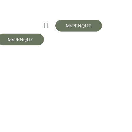
MyPENQUE
MyPENQUE