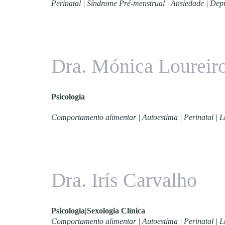
Perinatal | Síndrome Pré-menstrual | Ansiedade | Dep
Dra. Mónica Loureir
Psicologia
Comportamento alimentar | Autoestima | Perinatal | L
Dra. Irís Carvalho
Psicologia|Sexologia Clínica
Comportamento alimentar | Autoestima | Perinatal | L