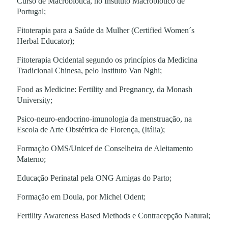
Curso de Macrobiótica, no Instituto Macrobiótico de
Portugal;
Fitoterapia para a Saúde da Mulher (Certified Women´s
Herbal Educator);
Fitoterapia Ocidental segundo os princípios da Medicina
Tradicional Chinesa, pelo Instituto Van Nghi;
Food as Medicine: Fertility and Pregnancy, da Monash
University;
Psico-neuro-endocrino-imunologia da menstruação, na
Escola de Arte Obstétrica de Florença, (Itália);
Formação OMS/Unicef de Conselheira de Aleitamento
Materno;
Educação Perinatal pela ONG Amigas do Parto;
Formação em Doula, por Michel Odent;
Fertility Awareness Based Methods e Contracepção Natural;