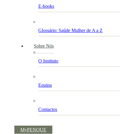
E-books
Glossário: Saúde Mulher de A a Z
Sobre Nós
O Instituto
Equipa
Contactos
MyPENQUE