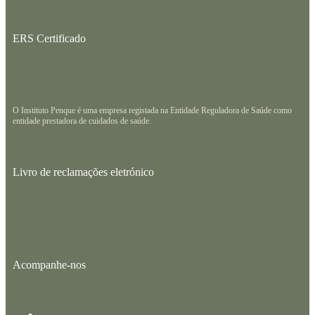
ERS Certificado
O Instituto Penque é uma empresa registada na Entidade Reguladora de Saúde como
entidade prestadora de cuidados de saúde.
Livro de reclamações eletrónico
Acompanhe-nos