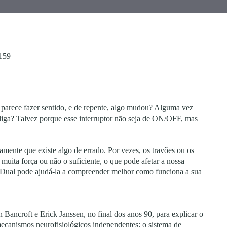
5159
parece fazer sentido, e de repente, algo mudou? Alguma vez
 liga? Talvez porque esse interruptor não seja de ON/OFF, mas
amente que existe algo de errado. Por vezes, os travões ou os
muita força ou não o suficiente, o que pode afetar a nossa
o Dual pode ajudá-la a compreender melhor como funciona a sua
Bancroft e Erick Janssen, no final dos anos 90, para explicar o
 mecanismos neurofisiológicos independentes: o sistema de