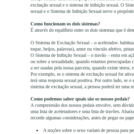
excitação sexual e o sistema de inibição sexual. O Sis
sexual e o Sistema de Inibição Sexual serve o propósito
Como funcionam os dois sistemas?
É através do equilíbrio entre os dois sistemas que é de
O Sistema de Excitação Sexual – o acelerador- habitualm
toque, beijos, palavras), amor ou vinculo afetivo, pist
O Sistema de Inibição Sexual – o travão – entra em a
ou sobre a sexualidade, quando estamos preocupadas
a ser usadas pela nossa parceria, quando existe stress, e
Por exemplo, se o sistema de excitação sexual for ativ
terá uma resposta sexual positiva. Por outro lado, se o
sistema de excitação sexual, a pessoa poderá ter uma r
Como podemos saber quais são os nossos pedais?
A compreensão dos nossos pedais envolve, sem dúvida
uma lista de aceleradores e uma lista de travões. Abai
recorde algumas considerações, antes de pegar no papel
A noções sobre o sexo variam de pessoa para pe