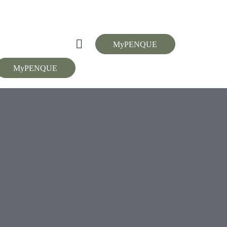
MyPENQUE
MyPENQUE