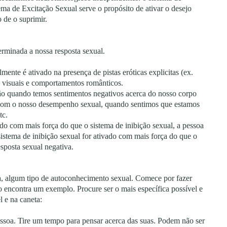
tema de Excitação Sexual serve o propósito de ativar o desejo
 de o suprimir.
terminada a nossa resposta sexual.
ente é ativado na presença de pistas eróticas explicitas (ex.
as visuais e comportamentos românticos.
ção quando temos sentimentos negativos acerca do nosso corpo
 com o nosso desempenho sexual, quando sentimos que estamos
tc.
ado com mais força do que o sistema de inibição sexual, a pessoa
 sistema de inibição sexual for ativado com mais força do que o
esposta sexual negativa.
, algum tipo de autoconhecimento sexual. Comece por fazer
xo encontra um exemplo. Procure ser o mais específica possível e
 e na caneta:
ssoa. Tire um tempo para pensar acerca das suas. Podem não ser