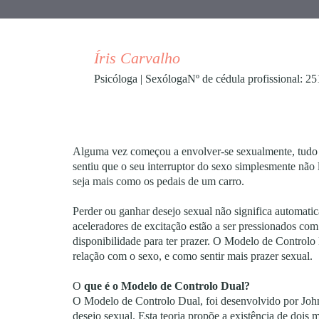
Íris Carvalho
Psicóloga | Sexóloga​​ Nº de cédula profissional: 2
Alguma vez começou a envolver-se sexualmente, tudo 
sentiu que o seu interruptor do sexo simplesmente não
seja mais como os pedais de um carro.
Perder ou ganhar desejo sexual não significa automatic
aceleradores de excitação estão a ser pressionados com 
disponibilidade para ter prazer. O Modelo de Control
relação com o sexo, e como sentir mais prazer sexual.
O
que é o Modelo de Controlo Dual?
O Modelo de Controlo Dual, foi desenvolvido por John 
desejo sexual. Esta teoria propõe a existência de dois