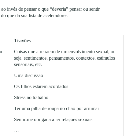
 ao invés de pensar o que “deveria” pensar ou sentir.
 do que da sua lista de aceleradores.
Travões
ou
Coisas que a retraem de um envolvimento sexual, ou
s
seja, sentimentos, pensamentos, contextos, estímulos
sensoriais, etc.
Uma discussão
Os filhos estarem acordados
Stress no trabalho
Ter uma pilha de roupa no chão por arrumar
Sentir-me obrigada a ter relações sexuais
…