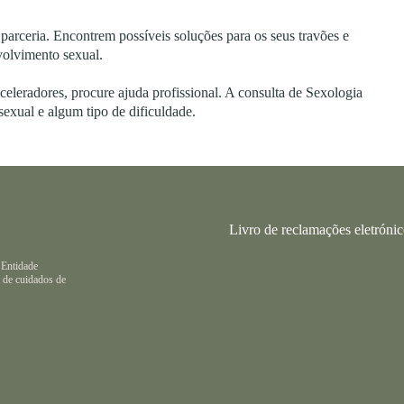
a parceria. Encontrem possíveis soluções para os seus travões e
nvolvimento sexual.
eleradores, procure ajuda profissional. A consulta de Sexologia
sexual e algum tipo de dificuldade.
Livro de reclamações eletróni
 Entidade
 de cuidados de