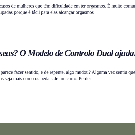
 casos de mulheres que têm dificuldade em ter orgasmos. É muito comu
padas porque é fácil para elas alcançar orgasmos
 seus? O Modelo de Controlo Dual ajuda
arece fazer sentido, e de repente, algo mudou? Alguma vez sentiu que 
as seja mais como os pedais de um carro. Perder