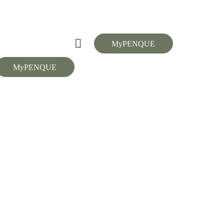
MyPENQUE
MyPENQUE