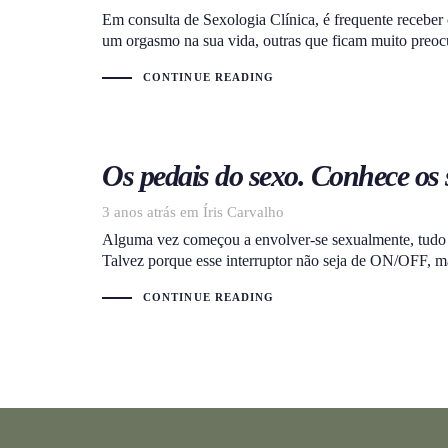
Em consulta de Sexologia Clínica, é frequente receber
um orgasmo na sua vida, outras que ficam muito preocu
CONTINUE READING
Os pedais do sexo. Conhece os
3 anos atrás
Tags
em
Íris Carvalho
Alguma vez começou a envolver-se sexualmente, tudo p
Talvez porque esse interruptor não seja de ON/OFF, m
CONTINUE READING