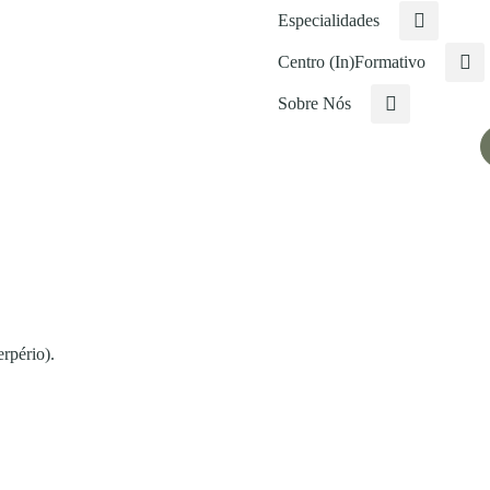
Especialidades
Centro (In)Formativo
Sobre Nós
rpério).
.