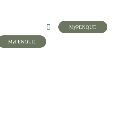
MyPENQUE
MyPENQUE