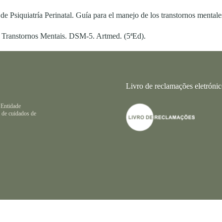
Psiquiatría Perinatal. Guía para el manejo de los transtornos mentales
 Transtornos Mentais. DSM-5. Artmed. (5ªEd).
Livro de reclamações eletróni
 Entidade
 de cuidados de