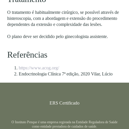
O tratamento é habitualmente cirúrgico, se possível através de
histeroscopia, com a abordagem e extensão do procedimento
dependentes da extensão e complexidade das lesões.
O plano deve ser decidido pelo ginecologista assistente.
Referências
https://www.acog.org/
Endocrinologia Clínica 7ª edição, 2020 Vilar, Lúcio
ERS Certificado
O Instituto Penque é uma empresa registada na Entidade Reguladora de Saúde
como entidade prestadora de cuidados de saúde.