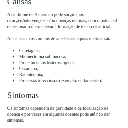
Causas
A síndrome de Asherman pode surgir após
cirurgias/intervenções e/ou doenças uterinas, com o potencial
de lesionar o útero e levar à formação de tecido cicatricial.
As causas mais comuns de adesões/sinequias uterinas são:
Curetagens;
Miomectomia submucosa;
Procedimentos histeroscópicos;
Cesariana;
Radioterapia;
Processos infecciosos (exemplo: endometrite).
Sintomas
Os sintomas dependem da gravidade e da localização da
doença e por vezes em algumas doentes pode até não dar
sintomas.