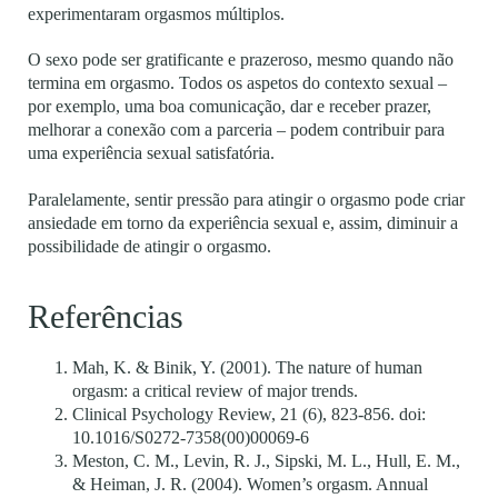
experimentaram orgasmos múltiplos.
O sexo pode ser gratificante e prazeroso, mesmo quando não
termina em orgasmo. Todos os aspetos do contexto sexual –
por exemplo, uma boa comunicação, dar e receber prazer,
melhorar a conexão com a parceria – podem contribuir para
uma experiência sexual satisfatória.
Paralelamente, sentir pressão para atingir o orgasmo pode criar
ansiedade em torno da experiência sexual e, assim, diminuir a
possibilidade de atingir o orgasmo.
Referências
Mah, K. & Binik, Y. (2001). The nature of human
orgasm: a critical review of major trends.
Clinical Psychology Review, 21 (6), 823-856. doi:
10.1016/S0272-7358(00)00069-6
Meston, C. M., Levin, R. J., Sipski, M. L., Hull, E. M.,
& Heiman, J. R. (2004). Women’s
orgasm. Annual