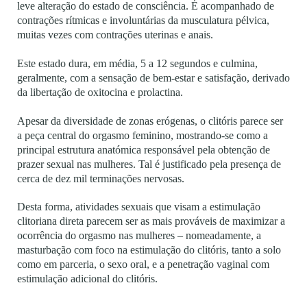
leve alteração do estado de consciência. É acompanhado de
contrações rítmicas e involuntárias da musculatura pélvica,
muitas vezes com contrações uterinas e anais.
Este estado dura, em média, 5 a 12 segundos e culmina,
geralmente, com a sensação de bem-estar e satisfação, derivado
da libertação de oxitocina e prolactina.
Apesar da diversidade de zonas erógenas, o clitóris parece ser
a peça central do orgasmo feminino, mostrando-se como a
principal estrutura anatómica responsável pela obtenção de
prazer sexual nas mulheres.
Tal é justificado pela presença de
cerca de dez mil terminações nervosas.
Desta forma, atividades sexuais que visam a estimulação
clitoriana direta parecem ser as mais prováveis de maximizar a
ocorrência do orgasmo nas mulheres – nomeadamente, a
masturbação com foco na estimulação do clitóris, tanto a solo
como em parceria, o sexo oral, e a penetração vaginal com
estimulação adicional do clitóris.