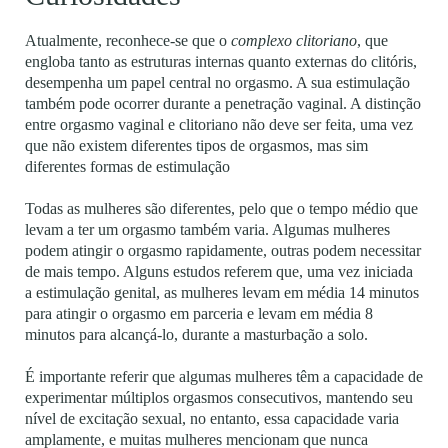
Atualmente, reconhece-se que o
complexo clitoriano
, que
engloba tanto as estruturas internas quanto externas do clitóris,
desempenha um papel central no orgasmo. A sua estimulação
também pode ocorrer durante a penetração vaginal.
A distinção
entre orgasmo vaginal e clitoriano não deve ser feita, uma vez
que não existem diferentes tipos de orgasmos, mas sim
diferentes formas de estimulação
Todas as mulheres são diferentes, pelo que o tempo médio que
levam a ter um orgasmo também varia. Algumas mulheres
podem atingir o orgasmo rapidamente, outras podem necessitar
de mais tempo. Alguns estudos referem que, uma vez iniciada
a estimulação genital, as mulheres levam em média 14 minutos
para atingir o orgasmo em parceria e levam em média 8
minutos para alcançá-lo, durante a masturbação a solo.
É importante referir que algumas mulheres têm a capacidade de
experimentar múltiplos orgasmos consecutivos, mantendo seu
nível de excitação sexual, no entanto, essa capacidade varia
amplamente, e muitas mulheres mencionam que nunca