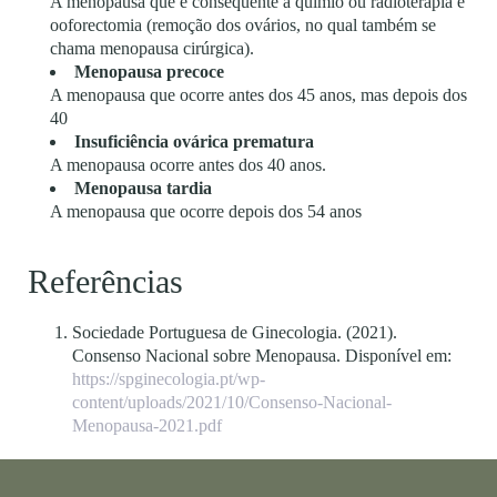
A menopausa que é consequente à quimio ou radioterapia e
ooforectomia (remoção dos ovários, no qual também se
chama menopausa cirúrgica).
Menopausa precoce
A menopausa que ocorre antes dos 45 anos, mas depois dos
40
Insuficiência ovárica prematura
A menopausa ocorre antes dos 40 anos.
Menopausa tardia
A menopausa que ocorre depois dos 54 anos
Referências
Sociedade Portuguesa de Ginecologia. (2021).
Consenso Nacional sobre Menopausa. Disponível em:
https://spginecologia.pt/wp-
content/uploads/2021/10/Consenso-Nacional-
Menopausa-2021.pdf