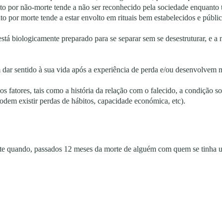
O luto por não-morte tende a não ser reconhecido pela sociedade enquanto 
luto por morte tende a estar envolto em rituais bem estabelecidos e públ
tá biologicamente preparado para se separar sem se desestruturar, e a m
dar sentido à sua vida após a experiência de perda e/ou desenvolvem 
s fatores, tais como a história da relação com o falecido, a condição soc
odem existir perdas de hábitos, capacidade económica, etc).
e quando, passados 12 meses da morte de alguém com quem se tinha um