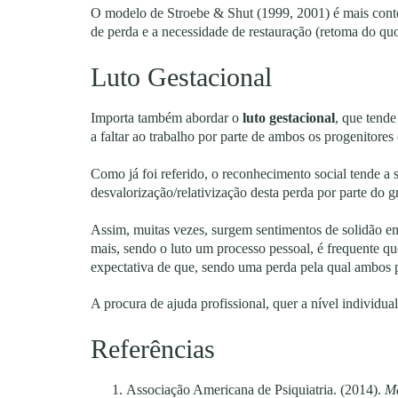
O modelo de Stroebe & Shut (1999, 2001) é mais contem
de perda e a necessidade de restauração (retoma do qu
Luto Gestacional
Importa também abordar o
luto gestacional
, que tende
a faltar ao trabalho por parte de ambos os progenitores
Como já foi referido, o reconhecimento social tende a
desvalorização/relativização desta perda por parte do g
Assim, muitas vezes, surgem sentimentos de solidão e
mais, sendo o luto um processo pessoal, é frequente qu
expectativa de que, sendo uma perda pela qual ambos 
A procura de ajuda profissional, quer a nível individua
Referências
Associação Americana de Psiquiatria. (2014).
Ma