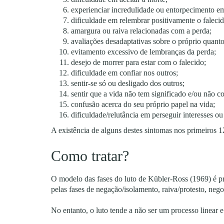
experienciar incredulidade ou entorpecimento e
dificuldade em relembrar positivamente o falecid
amargura ou raiva relacionadas com a perda;
avaliações desadaptativas sobre o próprio quanto 
evitamento excessivo de lembranças da perda;
desejo de morrer para estar com o falecido;
dificuldade em confiar nos outros;
sentir-se só ou desligado dos outros;
sentir que a vida não tem significado e/ou não c
confusão acerca do seu próprio papel na vida;
dificuldade/relutância em perseguir interesses ou
A existência de alguns destes sintomas nos primeiros 
Como tratar?
O modelo das fases do luto de Kübler-Ross (1969) é 
pelas fases de negação/isolamento, raiva/protesto, nego
No entanto, o luto tende a não ser um processo linear e