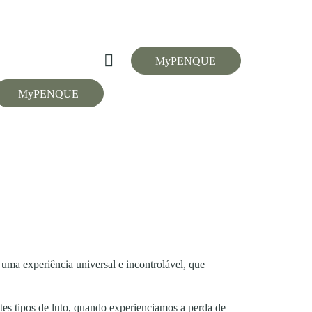
MyPENQUE
MyPENQUE
 uma experiência universal e incontrolável, que
es tipos de luto, quando experienciamos a perda de