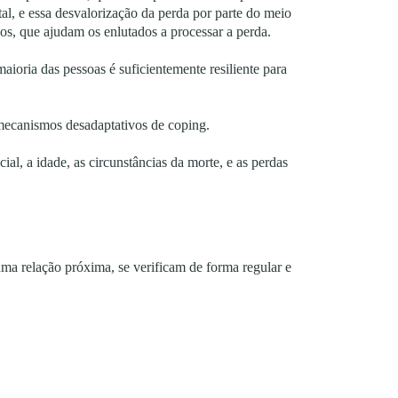
tal, e essa desvalorização da perda por parte do meio
icos, que ajudam os enlutados a processar a perda.
aioria das pessoas é suficientemente resiliente para
mecanismos desadaptativos de coping.
ial, a idade, as circunstâncias da morte, e as perdas
a relação próxima, se verificam de forma regular e