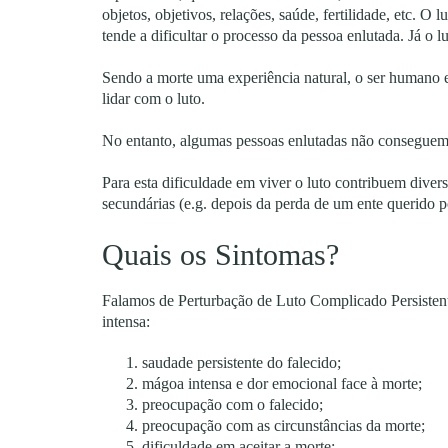
objetos, objetivos, relações, saúde, fertilidade, etc. 
tende a dificultar o processo da pessoa enlutada. Já o 
Sendo a morte uma experiência natural, o ser humano es
lidar com o luto.
No entanto, algumas pessoas enlutadas não conseguem 
Para esta dificuldade em viver o luto contribuem diverso
secundárias (e.g. depois da perda de um ente querido p
Quais os Sintomas?
Falamos de Perturbação de Luto Complicado Persistent
intensa:
saudade persistente do falecido;
mágoa intensa e dor emocional face à morte;
preocupação com o falecido;
preocupação com as circunstâncias da morte;
dificuldade em aceitar a morte;