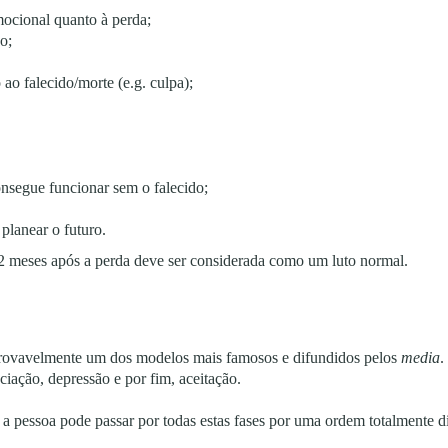
mocional quanto à perda;
o;
ao falecido/morte (e.g. culpa);
onsegue funcionar sem o falecido;
 planear o futuro.
12 meses após a perda deve ser considerada como um luto normal.
provavelmente um dos modelos mais famosos e difundidos pelos
media
.
ciação, depressão e por fim, aceitação.
 a pessoa pode passar por todas estas fases por uma ordem totalmente di