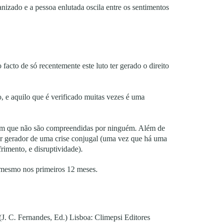
izado e a pessoa enlutada oscila entre os sentimentos
 facto de só recentemente este luto ter gerado o direito
, e aquilo que é verificado muitas vezes é uma
ntem que não são compreendidas por ninguém. Além de
ser gerador de uma crise conjugal (uma vez que há uma
rimento, e disruptividade).
to, mesmo nos primeiros 12 meses.
(J. C. Fernandes, Ed.) Lisboa: Climepsi Editores