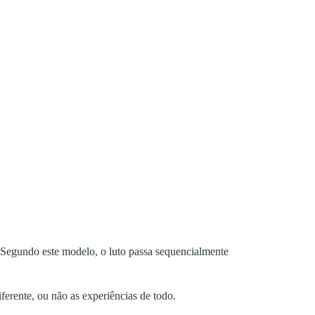
 Segundo este modelo, o luto passa sequencialmente
ferente, ou não as experiências de todo.