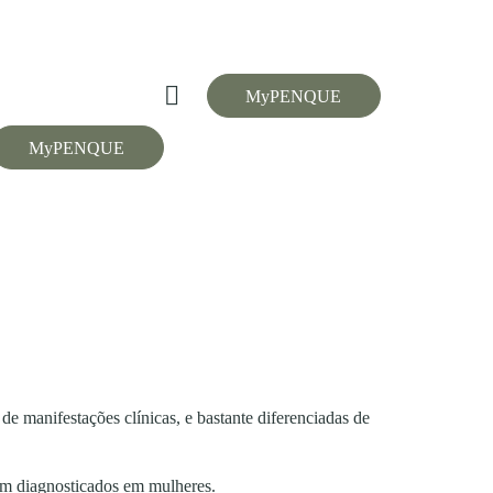
MyPENQUE
MyPENQUE
e manifestações clínicas, e bastante diferenciadas de
rem diagnosticados em mulheres.