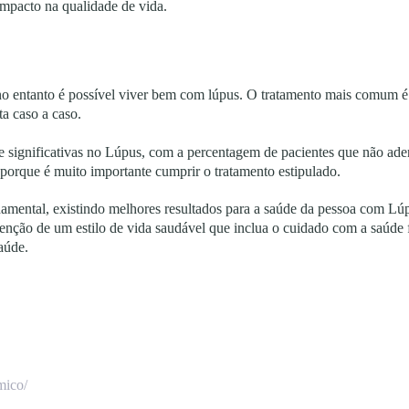
impacto na qualidade de vida.
 no entanto é possível viver bem com lúpus. O tratamento mais comum é
ta caso a caso.
 e significativas no Lúpus, com a percentagem de pacientes que não ad
 porque é muito importante cumprir o tratamento estipulado.
damental, existindo melhores resultados para a saúde da pessoa com 
utenção de um estilo de vida saudável que inclua o cuidado com a saúde f
saúde.
mico/