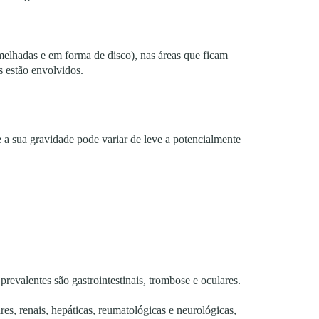
melhadas e em forma de disco), nas áreas que ficam
s estão envolvidos.
 a sua gravidade pode variar de leve a potencialmente
valentes são gastrointestinais, trombose e oculares.
s, renais, hepáticas, reumatológicas e neurológicas,