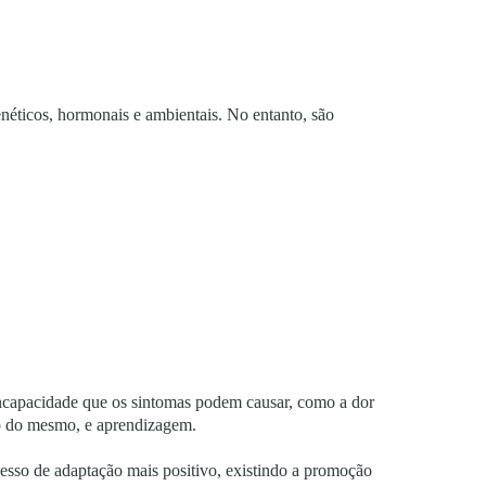
néticos, hormonais e ambientais. No entanto, são
incapacidade que os sintomas podem causar, como a dor
ão do mesmo, e aprendizagem.
ocesso de adaptação mais positivo, existindo a promoção