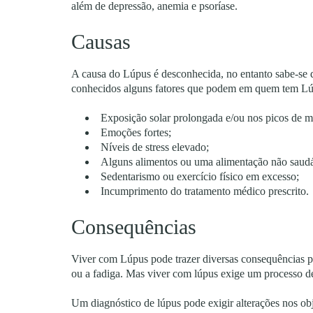
além de depressão, anemia e psoríase.
Causas
A causa do Lúpus é desconhecida, no entanto sabe-se q
conhecidos alguns fatores que podem em quem tem Lú
Exposição solar prolongada e/ou nos picos de m
Emoções fortes;
Níveis de stress elevado;
Alguns alimentos ou uma alimentação não saud
Sedentarismo ou exercício físico em excesso;
Incumprimento do tratamento médico prescrito.
Consequências
Viver com Lúpus pode trazer diversas consequências p
ou a fadiga. Mas viver com lúpus exige um processo de
Um diagnóstico de lúpus pode exigir alterações nos obj