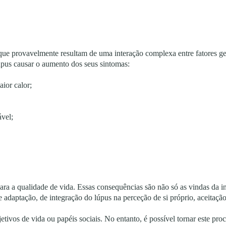
ue provavelmente resultam de uma interação complexa entre fatores ge
pus causar o aumento dos seus sintomas:
aior calor;
ável;
ara a qualidade de vida. Essas consequências são não só as vindas da 
 adaptação, de integração do lúpus na perceção de si próprio, aceitaç
etivos de vida ou papéis sociais. No entanto, é possível tornar este pr