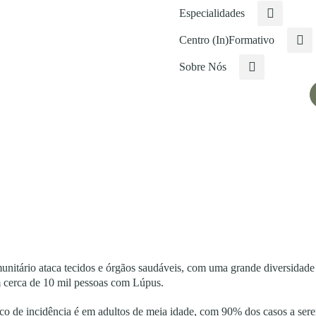
Especialidades
Centro (In)Formativo
Sobre Nós
nitário ataca tecidos e órgãos saudáveis, com uma grande diversidade d
m cerca de 10 mil pessoas com Lúpus.
pico de incidência é em adultos de meia idade, com 90% dos casos a se