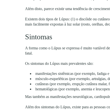
Além disto, parece existir uma tendência de crescimen
Existem dois tipos de Lúpus: (1) o discóide ou cutâne
mais facilmente expostas à luz solar (rosto, orelhas, d
Sintomas
A forma como o Lúpus se expressa é muito variável de 
fatal.
Os sintomas do Lúpus mais prevalentes são:
manifestações sistêmicas (por exemplo, fadiga e
músculo-esqueléticas (por exemplo, artralgias,
cutâneas (por exemplo, erupção cutânea malar, 
hematológicas (por exemplo, anemia e leucopen
Mas também as manifestações neurológicas, cardiopulmo
Além dos sintomas do Lúpus, existe para as pessoas co