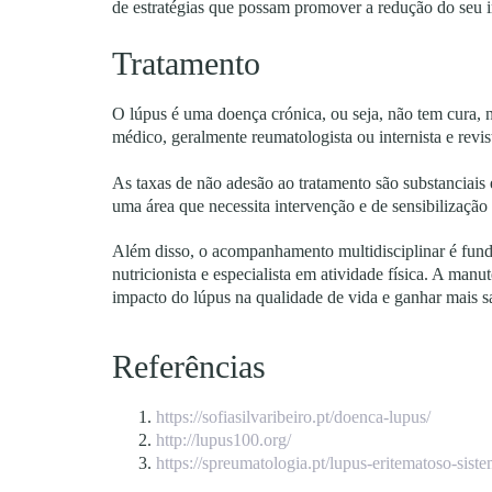
de estratégias que possam promover a redução do seu 
Tratamento
O lúpus é uma doença crónica, ou seja, não tem cura,
médico, geralmente reumatologista ou internista e revis
As taxas de não adesão ao tratamento são substanciais
uma área que necessita intervenção e de sensibilização
Além disso, o acompanhamento multidisciplinar é fun
nutricionista e especialista em atividade física. A man
impacto do lúpus na qualidade de vida e ganhar mais 
Referências
https://sofiasilvaribeiro.pt/doenca-lupus/
http://lupus100.org/
https://spreumatologia.pt/lupus-eritematoso-siste