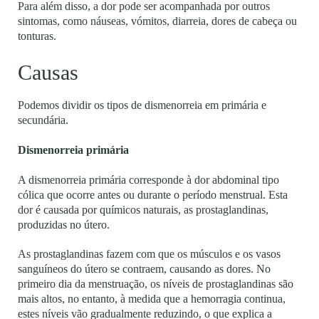
Para além disso, a dor pode ser acompanhada por outros
sintomas, como náuseas, vómitos, diarreia, dores de cabeça ou
tonturas.
Causas
Podemos dividir os tipos de dismenorreia em primária e
secundária.
Dismenorreia primária
A dismenorreia primária corresponde à dor abdominal tipo
cólica que ocorre antes ou durante o período menstrual. Esta
dor é causada por químicos naturais, as prostaglandinas,
produzidas no útero.
As prostaglandinas fazem com que os músculos e os vasos
sanguíneos do útero se contraem, causando as dores. No
primeiro dia da menstruação, os níveis de prostaglandinas são
mais altos, no entanto, à medida que a hemorragia continua,
estes níveis vão gradualmente reduzindo, o que explica a