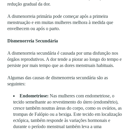
redução gradual da dor.
A dismenorreia primária pode começar após a primeira
menstruação e em muitas mulheres melhora à medida que
envelhecem ou após o parto.
Dismenorreia Secundária
A dismenorreia secundária é causada por uma disfunção nos
órgãos reprodutivos. A dor tende a piorar ao longo do tempo e
persiste por mais tempo que as dores menstruais habituais.
Algumas das causas de dismenorreia secundária são as
seguintes:
Endometriose:
Nas mulheres com endometriose, o
tecido semelhante ao revestimento do útero (endométrio),
cresce também noutras áreas do corpo, como os ovários, as
trompas de Falópio ou a bexiga. Este tecido em localização
ectópica, também responde às variações hormonais e
durante o período menstrual também leva a uma