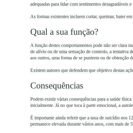
adequadas para lidar com sentimentos desagradáveis e
As formas existentes incluem cortar, queimar, bater em
Qual a sua função?
A função destes comportamentos pode não ser clara ma
de alívio ou de uma sensação de controlo, a tentativa 
aos outros, uma forma de se punirem ou de obtenção d
Existem autores que defendem que objetivo destas açõ
Consequências
Podem existir várias consequências para a saúde física
inicialmente. Já no que toca à parte emocional, a auto
É importante ainda referir que a taxa de suicídio nos
permanece elevada durante vários anos, com mais de 5