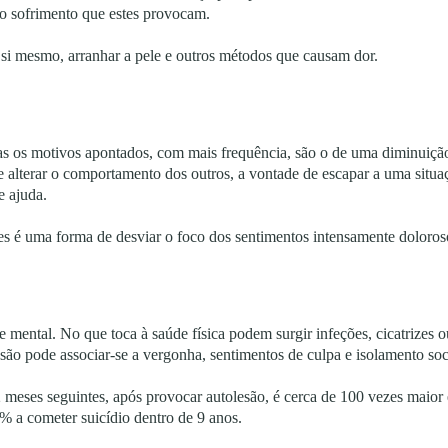
 o sofrimento que estes provocam.
 si mesmo, arranhar a pele e outros métodos que causam dor.
s os motivos apontados, com mais frequência, são o de uma diminuição
de alterar o comportamento dos outros, a vontade de escapar a uma situa
e ajuda.
es é uma forma de desviar o foco dos sentimentos intensamente doloros
 e mental. No que toca à saúde física podem surgir infeções, cicatrizes 
lesão pode associar-se a vergonha, sentimentos de culpa e isolamento soc
 12 meses seguintes, após provocar autolesão, é cerca de 100 vezes mai
% a cometer suicídio dentro de 9 anos.