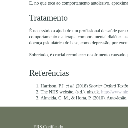
E, no que toca ao comportamento autolesivo, aproxima
Tratamento
É necessário a ajuda de um profissional de saúde para d
comportamento e a terapia comportamental dialética as
doença psiquiátrica de base, como depressão, por exem
Sobretudo, é crucial reconhecer o sofrimento causado 
Referências
Harrison, P.J.
et al.
(2018)
Shorter Oxford Textb
The NHS website. (s.d.). nhs.uk.
http://www.nh
Almeida, C. M., & Horta, P. (2010). Auto-lesão
ERS Certificado