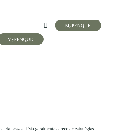
MyPENQUE
MyPENQUE
al da pessoa. Esta geralmente carece de estratégias