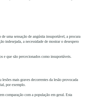
 de uma sensação de angústia insuportável, a procura
ção indesejada, a necessidade de mostrar o desespero
os e que são percecionados como insuportáveis.
ou lesões mais graves decorrentes da lesão provocada
ial, por exemplo.
or em comparação com a população em geral. Esta