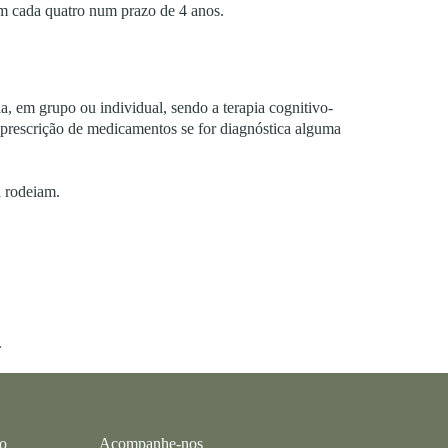
m cada quatro num prazo de 4 anos.
ia, em grupo ou individual, sendo a terapia cognitivo-
 prescrição de medicamentos se for diagnóstica alguma
a rodeiam.
.
co
Acompanhe-nos