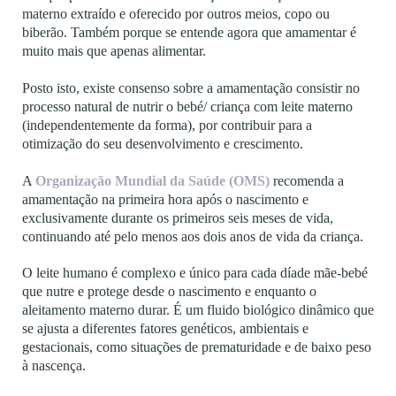
materno extraído e oferecido por outros meios, copo ou
biberão. Também porque se entende agora que amamentar é
muito mais que apenas alimentar.
Posto isto, existe consenso sobre a amamentação consistir no
processo natural de nutrir o bebé/ criança com leite materno
(independentemente da forma), por contribuir para a
otimização do seu desenvolvimento e crescimento.
A
Organização Mundial da Saúde (OMS)
recomenda a
amamentação na primeira hora após o nascimento e
exclusivamente durante os primeiros seis meses de vida,
continuando até pelo menos aos dois anos de vida da criança.
O leite humano é complexo e único para cada díade mãe-bebé
que nutre e protege desde o nascimento e enquanto o
aleitamento materno durar. É um fluido biológico dinâmico que
se ajusta a diferentes fatores genéticos, ambientais e
gestacionais, como situações de prematuridade e de baixo peso
à nascença.