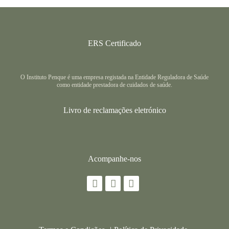
ERS Certificado
O Instituto Penque é uma empresa registada na Entidade Reguladora de Saúde
como entidade prestadora de cuidados de saúde.
Livro de reclamações eletrónico
Acompanhe-nos