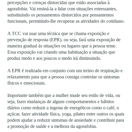
percepções e crenças distorcidas que estão associadas à
agorafobia. Vai ensiná-la a lidar com situações estressantes,
substituindo os pensamentos distorcidos por pensamentos
funcionais, permitindo-lhe recuperar as atividades do cotidiano.
A TCC vai usar uma técnica que se chama exposição e
prevenção de resposta (EPR), ou seja, fará uma exposição de
maneira gradual às situações ou lugares que a pessoa teme.
Essa exposição vai criando uma habituação a situação que
produz medo e aos poucos o medo irá diminuindo.
A EPR é realizada em conjunto com um treino de respiração e
relaxamento para que a pessoa consiga controlar os sintomas
físicos e emocionais.
Importante também que a mulher mude seu estilo de vida, ou
seja, fazer mudanças de alguns comportamentos e hábitos
diários como reduzir a ingesta de energéticos como o café, o
açúcar, fazer atividade física, yoga, pilates entre outros os quais
podem ajudar a reduzir sintomas de ansiedade e contribuir para
a promoção de saúde e a melhora da agorafobia.