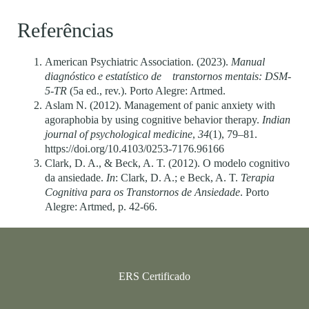
Referências
American Psychiatric Association. (2023).
Manual
diagnóstico e estatístico de transtornos mentais: DSM-
5-TR
(5a ed., rev.). Porto Alegre: Artmed.
Aslam N. (2012). Management of panic anxiety with
agoraphobia by using cognitive behavior therapy.
Indian
journal of psychological medicine
,
34
(1), 79–81.
https://doi.org/10.4103/0253-7176.96166
Clark, D. A., & Beck, A. T. (2012). O modelo cognitivo
da ansiedade.
In
: Clark, D. A.; e Beck, A. T.
Terapia
Cognitiva para os Transtornos de Ansiedade
. Porto
Alegre: Artmed, p. 42-66.
ERS Certificado