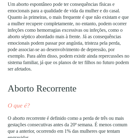
Um aborto espontâneo pode ter consequências físicas e
emocionais para a qualidade de vida da mulher e do casal.
Quanto às primeiras, o mais frequente é que não existam e que
a mulher recupere completamente, no entanto, podem ocorrer
infeções como hemorragias excessivas ou infeções, como o
aborto séptico abordado mais à frente. Já as consequências
emocionais podem passar por angústia, tristeza pela perda,
pode associar-se ao desenvolvimento de depressão, por
exemplo. Para além disso, podem existir ainda repercussões no
sistema familiar, já que os planos de ter filhos no futuro podem
ser afetados.
Aborto Recorrente
O que é?
O aborto recorrente é definido como a perda de três ou mais
gestações consecutivas antes da 20ª semana. É menos comum
que a anterior, ocorrendo em 1% das mulheres que tentam
engravidar.