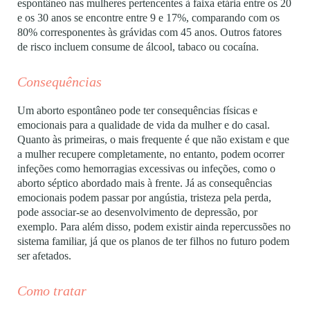
espontâneo nas mulheres pertencentes à faixa etária entre os 20
e os 30 anos se encontre entre 9 e 17%, comparando com os
80% corresponentes às grávidas com 45 anos. Outros fatores
de risco incluem consume de álcool, tabaco ou cocaína.
Consequências
Um aborto espontâneo pode ter consequências físicas e
emocionais para a qualidade de vida da mulher e do casal.
Quanto às primeiras, o mais frequente é que não existam e que
a mulher recupere completamente, no entanto, podem ocorrer
infeções como hemorragias excessivas ou infeções, como o
aborto séptico abordado mais à frente. Já as consequências
emocionais podem passar por angústia, tristeza pela perda,
pode associar-se ao desenvolvimento de depressão, por
exemplo. Para além disso, podem existir ainda repercussões no
sistema familiar, já que os planos de ter filhos no futuro podem
ser afetados.
Como tratar